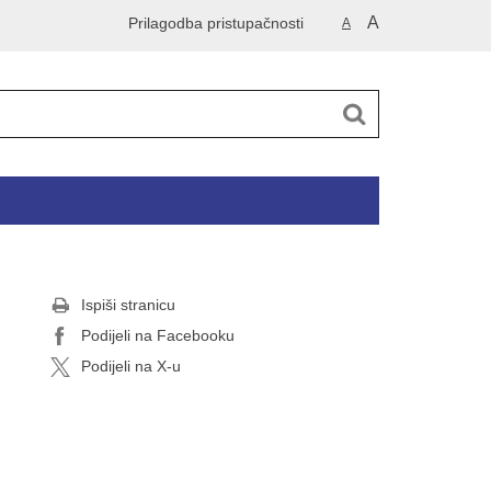
A
Prilagodba pristupačnosti
A
Ispiši stranicu
Podijeli na Facebooku
Podijeli na X-u