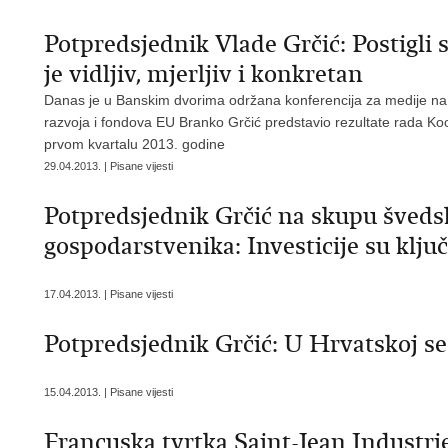
Potpredsjednik Vlade Grčić: Postigli
je vidljiv, mjerljiv i konkretan
Danas je u Banskim dvorima održana konferencija za medije na k
razvoja i fondova EU Branko Grčić predstavio rezultate rada Koo
prvom kvartalu 2013. godine
29.04.2013. | Pisane vijesti
Potpredsjednik Grčić na skupu švedsk
gospodarstvenika: Investicije su klj
17.04.2013. | Pisane vijesti
Potpredsjednik Grčić: U Hrvatskoj se
15.04.2013. | Pisane vijesti
Francuska tvrtka Saint-Jean Industrie