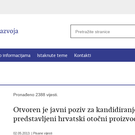
p informacijama
Istaknute teme
Kontakti
Pronađeno 2388 vijesti.
Otvoren je javni poziv za kandidiranj
predstavljeni hrvatski otočni proizvo
02.05.2013. | Pisane vijesti