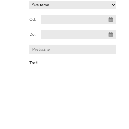
Od:
Do: