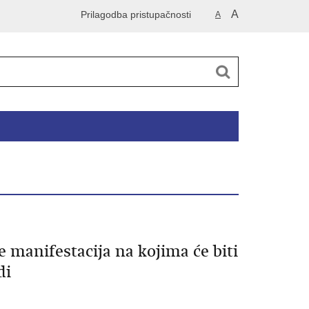
A
Prilagodba pristupačnosti
A
e manifestacija na kojima će biti
di