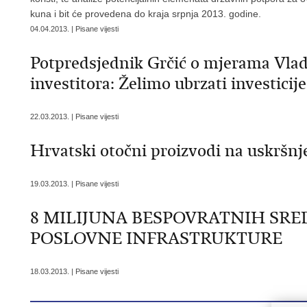
kuna i bit će provedena do kraja srpnja 2013. godine.
04.04.2013. | Pisane vijesti
Potpredsjednik Grčić o mjerama Vlad
investitora: Želimo ubrzati investicij
22.03.2013. | Pisane vijesti
Hrvatski otočni proizvodi na uskršn
19.03.2013. | Pisane vijesti
8 MILIJUNA BESPOVRATNIH SRE
POSLOVNE INFRASTRUKTURE
18.03.2013. | Pisane vijesti