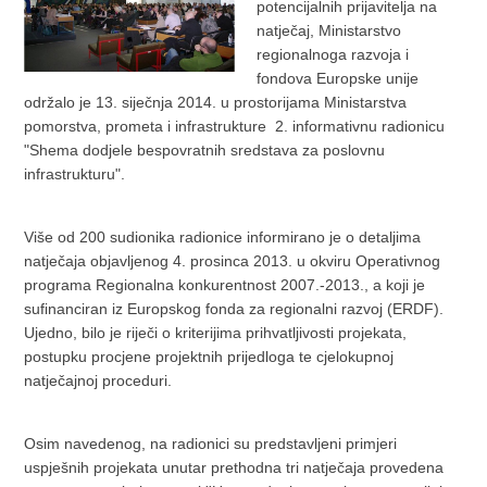
potencijalnih prijavitelja na
natječaj, Ministarstvo
regionalnoga razvoja i
fondova Europske unije
održalo je 13. siječnja 2014. u prostorijama Ministarstva
pomorstva, prometa i infrastrukture 2. informativnu radionicu
"Shema dodjele bespovratnih sredstava za poslovnu
infrastrukturu".
Više od 200 sudionika radionice informirano je o detaljima
natječaja objavljenog 4. prosinca 2013. u okviru Operativnog
programa Regionalna konkurentnost 2007.-2013., a koji je
sufinanciran iz Europskog fonda za regionalni razvoj (ERDF).
Ujedno, bilo je riječi o kriterijima prihvatljivosti projekata,
postupku procjene projektnih prijedloga te cjelokupnoj
natječajnoj proceduri.
Osim navedenog, na radionici su predstavljeni primjeri
uspješnih projekata unutar prethodna tri natječaja provedena