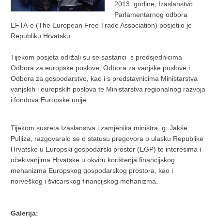
2013. godine, Izaslanstvo
Parlamentarnog odbora
EFTA-e (The European Free Trade Association) posjetilo je
Republiku Hrvatsku.
Tijekom posjeta održali su se sastanci s predsjednicima
Odbora za europske poslove, Odbora za vanjske poslove i
Odbora za gospodarstvo, kao i s predstavnicima Ministarstva
vanjskih i europskih poslova te Ministarstva regionalnog razvoja
i fondova Europske unije.
Tijekom susreta Izaslanstva i zamjenika ministra, g. Jakše
Puljiza, razgovaralo se o statusu pregovora o ulasku Republike
Hrvatske u Europski gospodarski prostor (EGP) te interesima i
očekivanjima Hrvatske u okviru korištenja financijskog
mehanizma Europskog gospodarskog prostora, kao i
norveškog i švicarskog financijskog mehanizma.
Galerija: