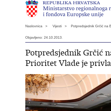
Naslovnica >
Vijesti >
Potpredsjednik Grčić na B
Objavljeno: 24.10.2013.
Potpredsjednik Grčić n
Prioritet Vlade je privl