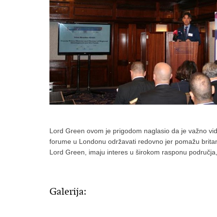
Lord Green ovom je prigodom naglasio da je važno vid
forume u Londonu održavati redovno jer pomažu britans
Lord Green, imaju interes u širokom rasponu područja, 
Galerija: