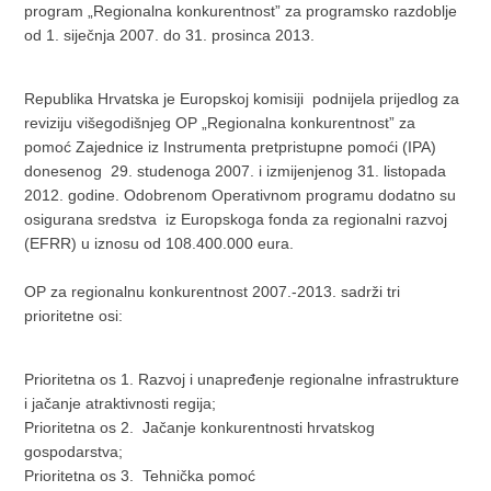
program „Regionalna konkurentnost” za programsko razdoblje
od 1. siječnja 2007. do 31. prosinca 2013.
Republika Hrvatska je Europskoj komisiji podnijela prijedlog za
reviziju višegodišnjeg OP „Regionalna konkurentnost” za
pomoć Zajednice iz Instrumenta pretpristupne pomoći (IPA)
donesenog 29. studenoga 2007. i izmijenjenog 31. listopada
2012. godine. Odobrenom Operativnom programu dodatno su
osigurana sredstva iz Europskoga fonda za regionalni razvoj
(EFRR) u iznosu od 108.400.000 eura.
OP za regionalnu konkurentnost 2007.-2013. sadrži tri
prioritetne osi:
Prioritetna os 1. Razvoj i unapređenje regionalne infrastrukture
i jačanje atraktivnosti regija;
Prioritetna os 2. Jačanje konkurentnosti hrvatskog
gospodarstva;
Prioritetna os 3. Tehnička pomoć