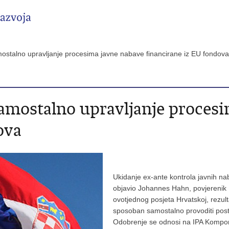
ostalno upravljanje procesima javne nabave financirane iz EU fondov
amostalno upravljanje procesi
ova
Ukidanje ex-ante kontrola javnih nab
objavio Johannes Hahn, povjerenik E
ovotjednog posjeta Hrvatskoj, rezulta
sposoban samostalno provoditi post
Odobrenje se odnosi na IPA Komponent