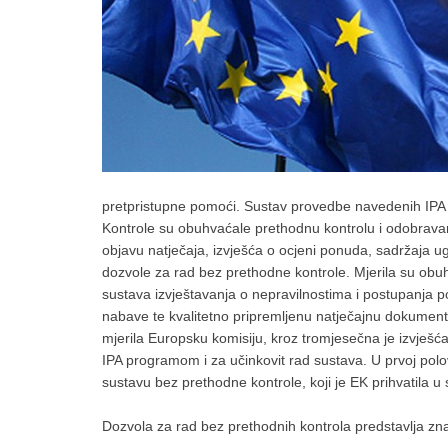
pretpristupne pomoći. Sustav provedbe navedenih IPA 
Kontrole su obuhvaćale prethodnu kontrolu i odobrava
objavu natječaja, izvješća o ocjeni ponuda, sadržaja ug
dozvole za rad bez prethodne kontrole. Mjerila su obu
sustava izvještavanja o nepravilnostima i postupanja
nabave te kvalitetno pripremljenu natječajnu dokument
mjerila Europsku komisiju, kroz tromjesečna je izvješća,
IPA programom i za učinkovit rad sustava. U prvoj polo
sustavu bez prethodne kontrole, koji je EK prihvatila u
Dozvola za rad bez prethodnih kontrola predstavlja zn