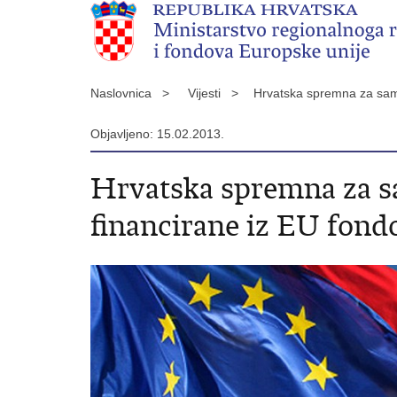
Naslovnica >
Vijesti >
Hrvatska spremna za sam
Objavljeno: 15.02.2013.
Hrvatska spremna za s
financirane iz EU fond