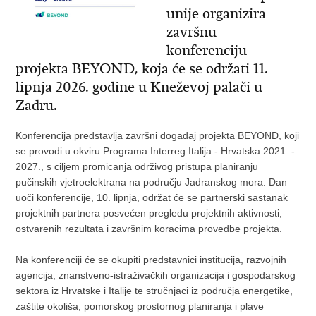
unije organizira
završnu
konferenciju
projekta BEYOND, koja će se održati 11.
lipnja 2026. godine u Kneževoj palači u
Zadru.
Konferencija predstavlja završni događaj projekta BEYOND, koji
se provodi u okviru Programa Interreg Italija - Hrvatska 2021. -
2027., s ciljem promicanja održivog pristupa planiranju
pučinskih vjetroelektrana na području Jadranskog mora. Dan
uoči konferencije, 10. lipnja, održat će se partnerski sastanak
projektnih partnera posvećen pregledu projektnih aktivnosti,
ostvarenih rezultata i završnim koracima provedbe projekta.
Na konferenciji će se okupiti predstavnici institucija, razvojnih
agencija, znanstveno-istraživačkih organizacija i gospodarskog
sektora iz Hrvatske i Italije te stručnjaci iz područja energetike,
zaštite okoliša, pomorskog prostornog planiranja i plave