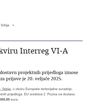
- Srbija >
okviru Interreg VI-A
 dostavu projektnih prijedloga iznose
za prijave je 20. veljače 2025.
 Srbija,
u okviru Europske teritorijalne suradnje,
ktnih prijedloga. EU sredstva 2. Poziva na dostavu
000,00
eura.