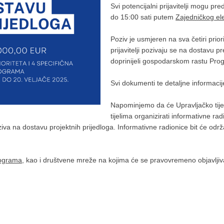
Svi potencijalni prijavitelji mogu pr
do 15:00 sati putem
Zajedničkog el
Poziv je usmjeren na sva četiri priori
prijavitelji pozivaju se na dostavu p
doprinijeli gospodarskom rastu Pro
Svi dokumenti te detaljne informac
Napominjemo da će Upravljačko tijel
tijelima organizirati informativne rad
oziva na dostavu projektnih prijedloga. Informativne radionice bit će o
rograma
, kao i društvene mreže na kojima će se pravovremeno objavljivati