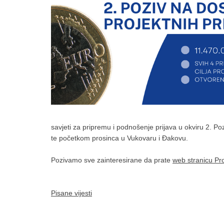
savjeti za pripremu i podnošenje prijava u okviru 2. P
te početkom prosinca u Vukovaru i Đakovu.
Pozivamo sve zainteresirane da prate
web stranicu P
Pisane vijesti