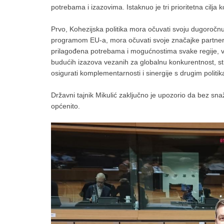
potrebama i izazovima. Istaknuo je tri prioritetna cilja
Prvo, Kohezijska politika mora očuvati svoju dugoročnu 
programom EU-a, mora očuvati svoje značajke partnerstva
prilagođena potrebama i mogućnostima svake regije, va
budućih izazova vezanih za globalnu konkurentnost, st
osigurati komplementarnosti i sinergije s drugim politi
Državni tajnik Mikulić zaključno je upozorio da bez sna
općenito.