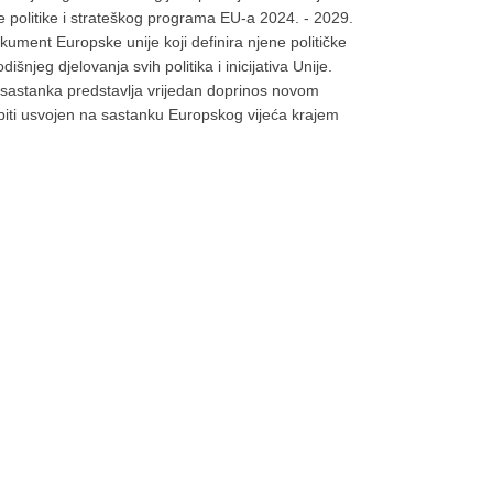
 politike i strateškog programa EU-a 2024. - 2029.
kument Europske unije koji definira njene političke
dišnjeg djelovanja svih politika i inicijativa Unije.
sastanka predstavlja vrijedan doprinos novom
biti usvojen na sastanku Europskog vijeća krajem