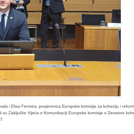
vala i Elisa Ferreira, povjerenica Europske komisije za koheziju i refo
li su Zaključke Vijeća o Komunikaciji Europske komisije o Devetom kohez
7.