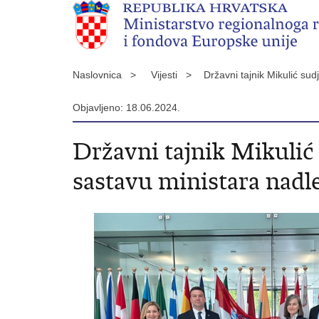
Naslovnica >
Vijesti >
Državni tajnik Mikulić su
Objavljeno: 18.06.2024.
Državni tajnik Mikulić 
sastavu ministara nadl