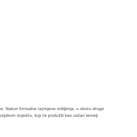
rme. Nakon formalne razmjene mišljenja, u okviru druge
ijskom izvješću, koji će poslužiti kao važan temelj