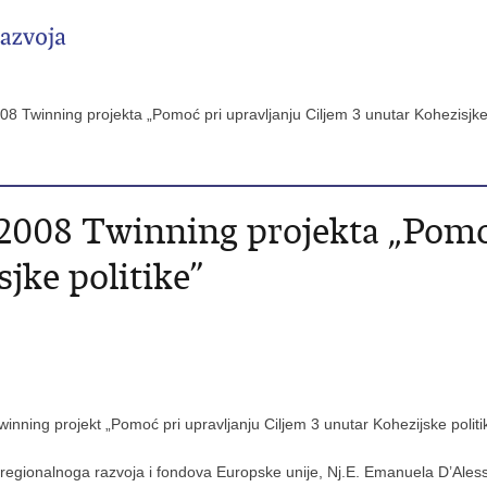
8 Twinning projekta „Pomoć pri upravljanju Ciljem 3 unutar Kohezisjke
2008 Twinning projekta „Pomo
jke politike”
nning projekt „Pomoć pri upravljanju Ciljem 3 unutar Kohezijske politi
tra regionalnoga razvoja i fondova Europske unije, Nj.E. Emanuela D’Aless