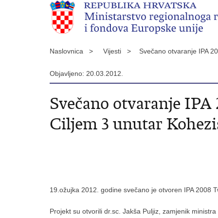
Naslovnica >
Vijesti >
Svečano otvaranje IPA 200
Objavljeno: 20.03.2012.
Svečano otvaranje IPA 
Ciljem 3 unutar Kohezis
19.ožujka 2012. godine svečano je otvoren IPA 2008 Twi
Projekt su otvorili dr.sc. Jakša Puljiz, zamjenik minis