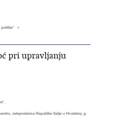
 politike” >
ć pri upravljanju
ke”.
andro, veleposlanica Republike Italije u Hrvatskoj, g.