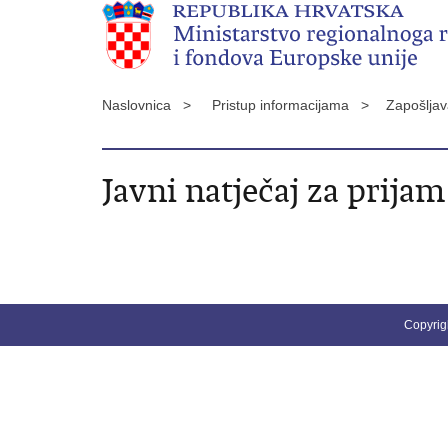
Naslovnica >
Pristup informacijama >
Zapošlja
Javni natječaj za prij
Copyrig