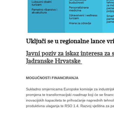
Uključi se u regionalne lance vr
Javni poziv za iskaz interesa z
Jadranske Hrvatske
MOGUĆNOSTI FINANCIRANJA
Sukladno smjernicama Europske komisije za industrijsku
promjena te transformacijski
roadmap
koji će se financ
inovacijskih kapaciteta te prihvaćanje naprednih tehno
produktivna ulaganja te RSO 1.4. Razvoj vještina za pam