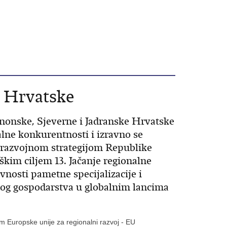
e Hrvatske
anonske, Sjeverne i Jadranske Hrvatske
nalne konkurentnosti i izravno se
razvojnom strategijom Republike
škim ciljem 13. Jačanje regionalne
vnosti pametne specijalizacije i
lnog gospodarstva u globalnim lancima
om Europske unije za regionalni razvoj - EU