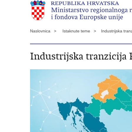
Naslovnica >
Istaknute teme >
Industrijska tra
Industrijska tranzicija