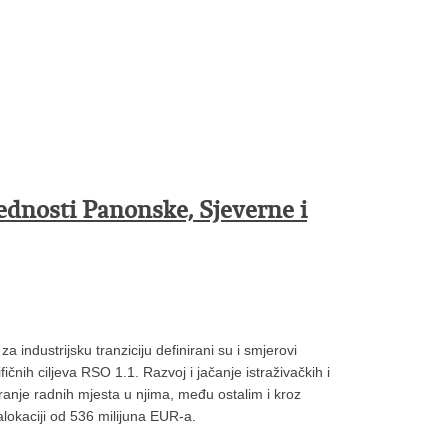
jednosti Panonske, Sjeverne i
industrijsku tranziciju definirani su i smjerovi
fičnih ciljeva RSO 1.1. Razvoj i jačanje istraživačkih i
ranje radnih mjesta u njima, među ostalim i kroz
alokaciji od 536 milijuna EUR-a.