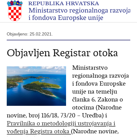
Objavljeno: 25.02.2021.
Objavljen Registar otoka
Ministarstvo
regionalnoga razvoja
i fondova Europske
unije na temelju
članka 6. Zakona o
otocima (Narodne
novine, broj 116/18, 73/20 – Uredba) i
Pravilnika o metodologiji ustrojavanja i
vođenja Registra otoka
(Narodne novine,