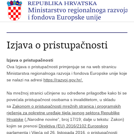
Izjava o pristupačnosti
Izjava o pristupačnosti
Ova Izjava o pristupačnosti primjenjuje se na web stranicu
Ministarstva regionalnoga razvoja i fondova Europske unije koje
se nalazi na adresi
https://razvoj.gov.hr/.
Na mrežnoj stranici učinjene su određene prilagodbe kako bi se
povećala pristupačnost osobama s invaliditetom, u skladu
sa
Zakonom o pristupačnosti mrežnih stranica i programskih
rješenja za pokretne uređaje tijela javnog sektora Republike
Hrvatske
(„Narodne novine“, broj 17/19; dalje u tekstu: Zakon)
kojim se prenosi
Direktiva (EU) 2016/2102 Europskog
parlamenta i Vijeća od 26. listopada 2016. o pristupačnosti