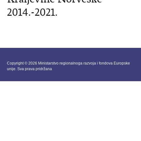
2014.-2021.
Copyright © 2026 Ministarstvo regionalnoga razvoja i fondova Europske
unije. Sva prava pridržana