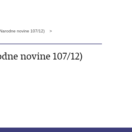
e ( Narodne novine 107/12) >
rodne novine 107/12)