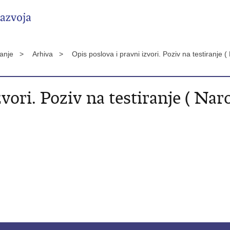
vanje >
Arhiva >
Opis poslova i pravni izvori. Poziv na testiranj
zvori. Poziv na testiranje ( Na