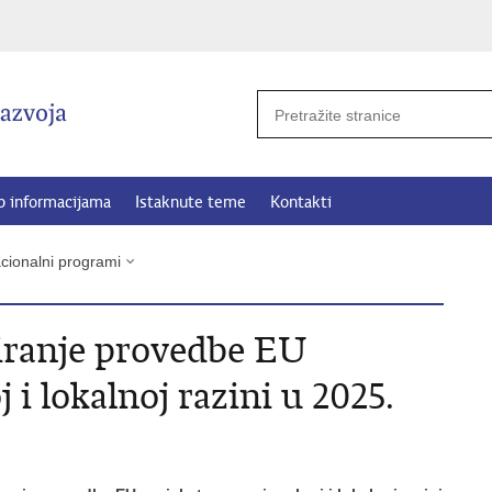
p informacijama
Istaknute teme
Kontakti
cionalni programi
ciranje provedbe EU
 i lokalnoj razini u 2025.