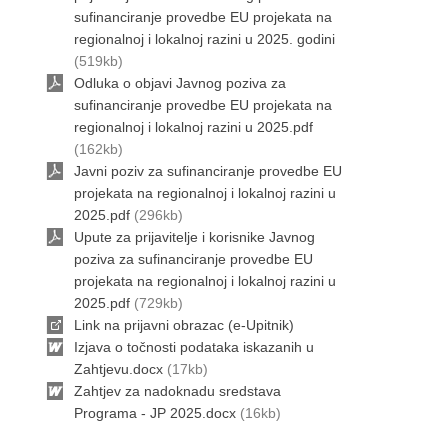
sufinanciranje provedbe EU projekata na
regionalnoj i lokalnoj razini u 2025. godini
(519kb)
Odluka o objavi Javnog poziva za
sufinanciranje provedbe EU projekata na
regionalnoj i lokalnoj razini u 2025.pdf
(162kb)
Javni poziv za sufinanciranje provedbe EU
projekata na regionalnoj i lokalnoj razini u
2025.pdf
(296kb)
Upute za prijavitelje i korisnike Javnog
poziva za sufinanciranje provedbe EU
projekata na regionalnoj i lokalnoj razini u
2025.pdf
(729kb)
Link na prijavni obrazac (e-Upitnik)
Izjava o točnosti podataka iskazanih u
Zahtjevu.docx
(17kb)
Zahtjev za nadoknadu sredstava
Programa - JP 2025.docx
(16kb)