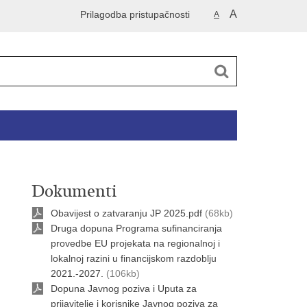
A
Prilagodba pristupačnosti
A
Dokumenti
Obavijest o zatvaranju JP 2025.pdf
(68kb)
Druga dopuna Programa sufinanciranja
provedbe EU projekata na regionalnoj i
lokalnoj razini u financijskom razdoblju
2021.-2027.
(106kb)
Dopuna Javnog poziva i Uputa za
prijavitelje i korisnike Javnog poziva za