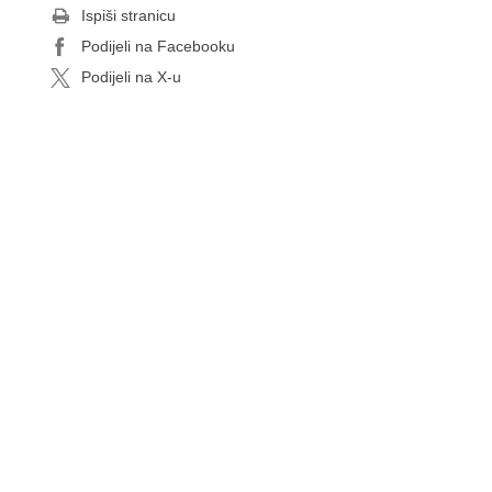
Ispiši stranicu
Podijeli na Facebooku
Podijeli na X-u