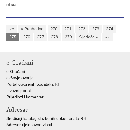
mjesta
««
« Prethodna
270
271
272
273
274
275
276
277
278
279
Sljedeća »
»»
e-Građani
e-Građani
e-Savjetovanja
Portal otvorenih podataka RH
Izvozni portal
Prijedlozi i komentari
Adresar
Središnji katalog službenih dokumenata RH
Adresar tijela javne vlasti