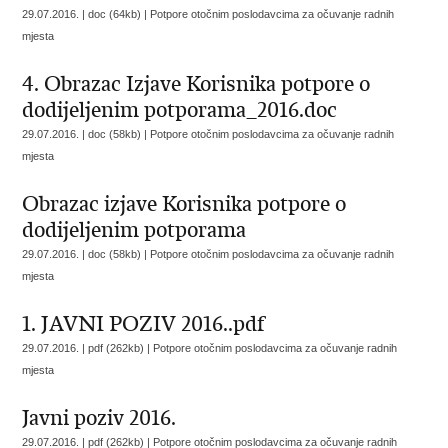
29.07.2016. | doc (64kb) |
Potpore otočnim poslodavcima za očuvanje radnih
mjesta
4. Obrazac Izjave Korisnika potpore o
dodijeljenim potporama_2016.doc
29.07.2016. | doc (58kb) |
Potpore otočnim poslodavcima za očuvanje radnih
mjesta
Obrazac izjave Korisnika potpore o
dodijeljenim potporama
29.07.2016. | doc (58kb) |
Potpore otočnim poslodavcima za očuvanje radnih
mjesta
1. JAVNI POZIV 2016..pdf
29.07.2016. | pdf (262kb) |
Potpore otočnim poslodavcima za očuvanje radnih
mjesta
Javni poziv 2016.
29.07.2016. | pdf (262kb) |
Potpore otočnim poslodavcima za očuvanje radnih