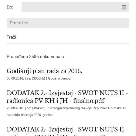
Do:
Pronađeno 3595 dokumenata.
Godišnji plan rada za 2016.
08.09.2016. | zip (3360kb) |
Godišnji planovi
DODATAK 2.- Izvjestaj - SWOT NUTS II -
radionica PV KH i JH - finalno.pdf
29.08.2016. | pdf (1843kb) |
Strategija regionalnog razvoja Republike Hrvatske za
razdoblje do kraja 2020. godine
DODATAK 2.- Izvjestaj - SWOT NUTS II -